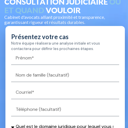
CONSULTATION JUDICIAIRE
OÙ
ET QUAND
VOULOIR
Cabinet d'avocats alliant proximité et transparence,
garantissant rigueur et résultats durables.
Présentez votre cas
Notre équipe réalisera une analyse initiale et vous
contactera pour définir les prochaines étapes.