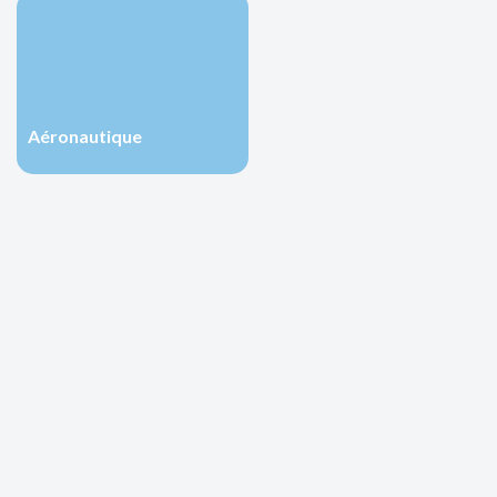
Aéronautique
Aéronautique