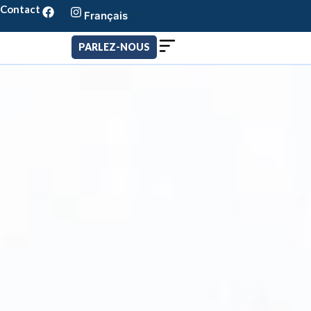
Contact
Français
Português
English
PARLEZ-NOUS