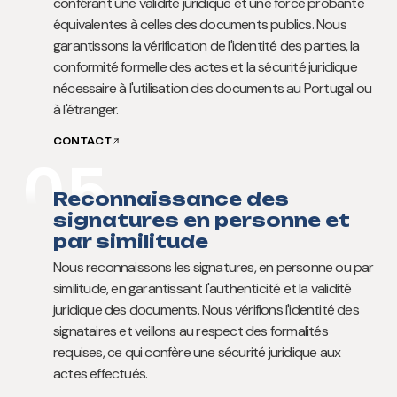
conférant une validité juridique et une force probante
équivalentes à celles des documents publics. Nous
garantissons la vérification de l'identité des parties, la
conformité formelle des actes et la sécurité juridique
nécessaire à l'utilisation des documents au Portugal ou
à l'étranger.
CONTACT
05
Reconnaissance des
signatures en personne et
par similitude
Nous reconnaissons les signatures, en personne ou par
similitude, en garantissant l'authenticité et la validité
juridique des documents. Nous vérifions l'identité des
signataires et veillons au respect des formalités
requises, ce qui confère une sécurité juridique aux
actes effectués.