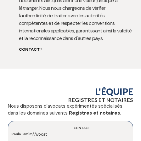
documents afin qu'ils aient une valeur juridique à
l'étranger. Nous nous chargeons de vérifier
l'authenticité, de traiter avec les autorités
compétentes et de respecter les conventions
internationales applicables, garantissant ainsi la validité
et la reconnaissance dans d'autres pays.
CONTACT
L'ÉQUIPE
REGISTRES ET NOTAIRES
Nous disposons d'avocats expérimentés spécialisés
dans les domaines suivants
Registres et notaires
.
CONTACT
Paula Lamim
/ Avocat