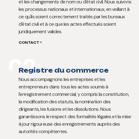
et les changements de nom ou d'état civil. Nous suivons
les processus nationaux et internationaux, en veillant à
ce qu'ils soient correctement traités par les bureaux
d'état civil et à ce que les actes effectués soient
juridiquement valides.
CONTACT
02
Registre du commerce
Nous accompagnons les entreprises et les
entrepreneurs dans tous les actes soumis à
l'enregistrement commercial, y compris la constitution,
la modification des statuts, la nomination des
dirigeants, les fusions et les dissolutions. Nous
garantissons le respect des formalités légales et la mise
à jour rigoureuse des enregistrements auprès des
autorités compétentes.