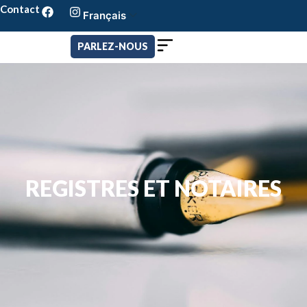
Contact
Français
Português
English
PARLEZ-NOUS
REGISTRES ET NOTAIRES