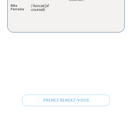
Rita
/ Avocat (of
Ferreira
counsel)
Besoin d'aide ?
CONTACT
PRENEZ RENDEZ-VOUS