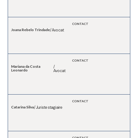
CONTACT
Joana Rebelo Trindade
/ Avocat
CONTACT
Mariana da Costa
/
Leonardo
Avocat
CONTACT
Catarina Silva
/ Juriste stagiaire
CONTACT