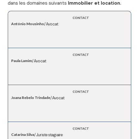
dans les domaines suivants
Immobilier et location.
CONTACT
António Mousinho
/ Avocat
CONTACT
Paula Lamim
/ Avocat
CONTACT
Joana Rebelo Trindade
/ Avocat
CONTACT
Catarina Silva
/ Juriste stagiaire