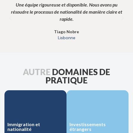
Une équipe rigoureuse et disponible. Nous avons pu
Ex
résoudre le processus de nationalité de manière claire et
rapide.
Tiago Nobre
Lisbonne
AUTRE
DOMAINES DE
PRATIQUE
Immigration et
Immigration et
Investissements
Investissements
nationalité
nationalité
étrangers
étrangers