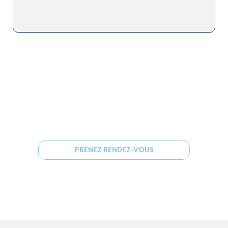
Besoin d'aide ?
CONTACT
PRENEZ RENDEZ-VOUS