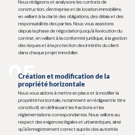
Nous rédigeons et analysons les contrats de
construction, d'entreprise et de location immobilière,
en veillant à la clarté des obligations, des délais et des
responsabilités des parties. Nous vous assistons
depuis la phase de négociation jusqu'à l'exécution du
contrat, en veillant à la conformité juridique, à la gestion
des risques et à la protection des intérêts du client
dans chaque projet immobilier.
05
Création et modification de la
propriété horizontale
Nous vous aidons à mettre en place et à modifier la
propriété horizontale, notamment en rédigeant le titre
constitutif, en définissant les fractions et les
réglementations correspondantes. Nous veillons au
respect des exigences légales et urbanistiques, ainsi
qu'à l'enregistrement correct auprès des autorités