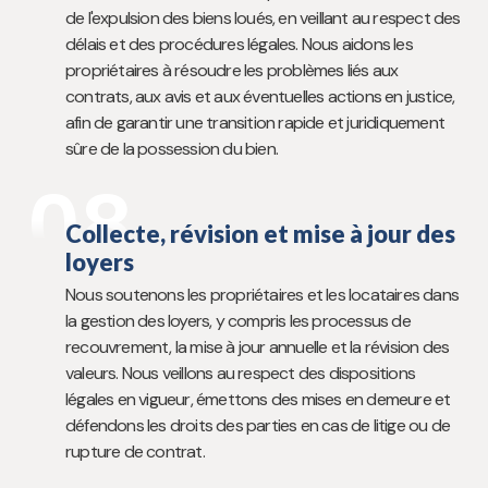
de l'expulsion des biens loués, en veillant au respect des
délais et des procédures légales. Nous aidons les
propriétaires à résoudre les problèmes liés aux
contrats, aux avis et aux éventuelles actions en justice,
afin de garantir une transition rapide et juridiquement
sûre de la possession du bien.
08
Collecte, révision et mise à jour des
loyers
Nous soutenons les propriétaires et les locataires dans
la gestion des loyers, y compris les processus de
recouvrement, la mise à jour annuelle et la révision des
valeurs. Nous veillons au respect des dispositions
légales en vigueur, émettons des mises en demeure et
défendons les droits des parties en cas de litige ou de
rupture de contrat.